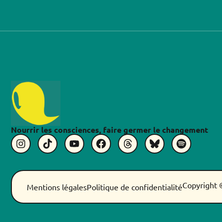
Nourrir les consciences, faire germer le changement
Copyright 
Mentions légales
Politique de confidentialité