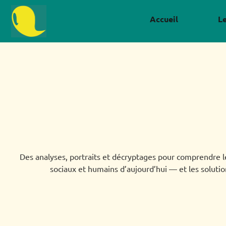
Accueil
L
Des analyses, portraits et décryptages pour comprendre l
sociaux et humains d’aujourd’hui — et les soluti