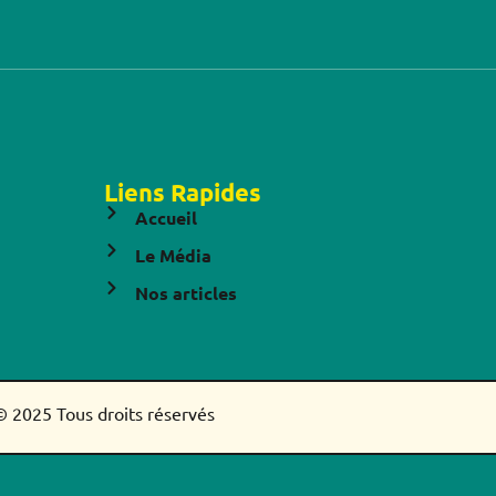
Liens Rapides
Accueil
Le Média
Nos articles
© 2025 Tous droits réservés